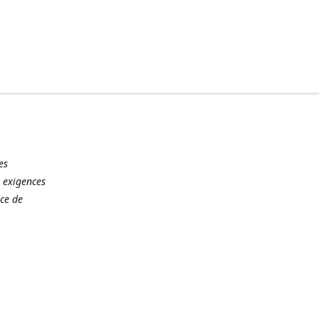
es
 exigences
ce de