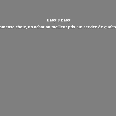
Baby & baby
mmense choix, un achat au meilleur prix, un service de qualité