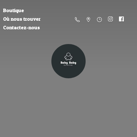
Boutique
Où nous trouver
Contactez-nous