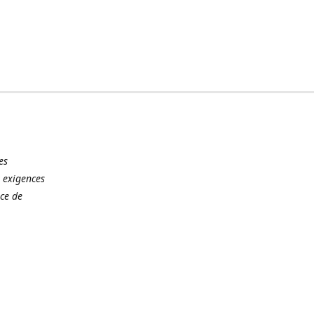
es
 exigences
ce de